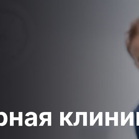
рная клини