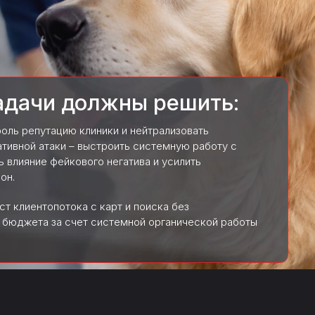
адачи должны решить:
троль репутацию клиники и нейтрализовать
ативной атаки – выстроить системную работу с
ь влияние фейкового негатива и усилить
он.
ст клиентопотока с карт и поиска без
 бюджета за счет системной органической работы