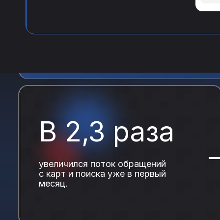
Продвижени
В 2,3 раза
увеличился поток обращений
с карт и поиска уже в первый
месяц.