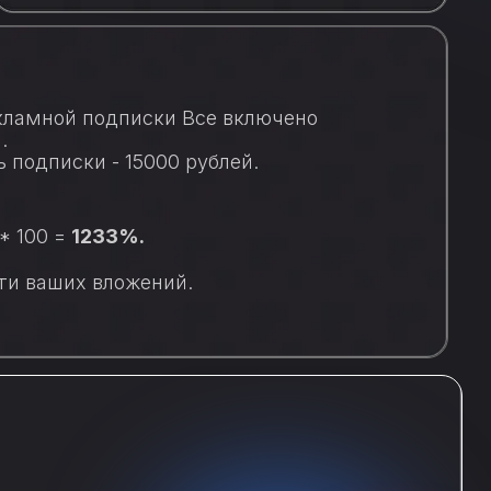
екламной подписки Все включено
.
подписки - 15000 рублей.
 * 100 =
1233%.
ти ваших вложений.