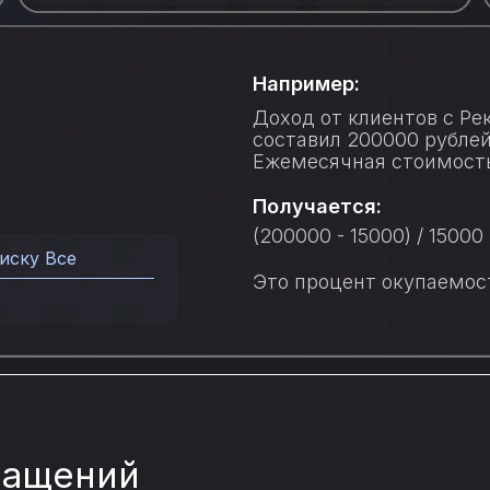
Например:
Доход от клиентов с Р
составил 200000 рублей
Ежемесячная стоимость 
Получается:
(200000 - 15000) / 15000
иску Все
Это процент окупаемос
ращений