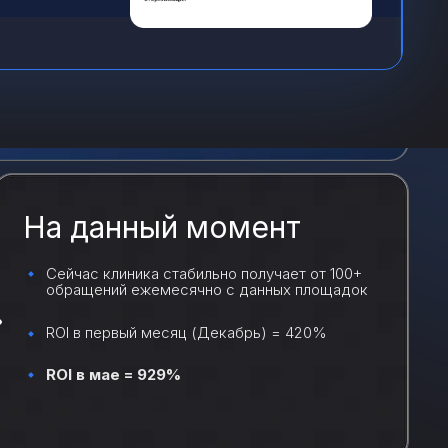
 гарантией
На данный момент
Сейчас клиника стабильно получает от 100+
обращений ежемесячно с данных площадок
ROI в первый месяц (Декабрь) = 420%
ROI в мае = 929%