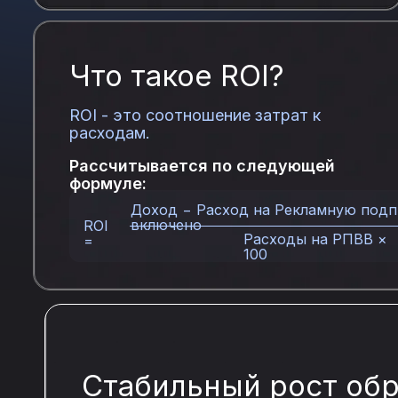
Что такое ROI?
ROI - это соотношение затрат к
расходам.
Рассчитывается по следующей
формуле:
Доход − Расход на Рекламную подп
включено
ROI
Расходы на РПВВ ×
=
100
Стабильный рост об