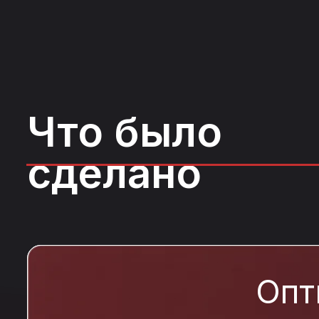
Что было
сделано
Опт