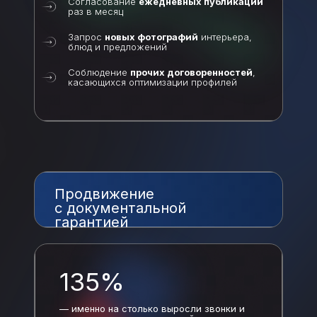
Согласование
ежедневных публикаций
раз в месяц
Запрос
новых фотографий
интерьера,
блюд и предложений
Соблюдение
прочих договоренностей
,
касающихся оптимизации профилей
Продвижение
с документальной
гарантией
135%
— именно на столько выросли звонки и