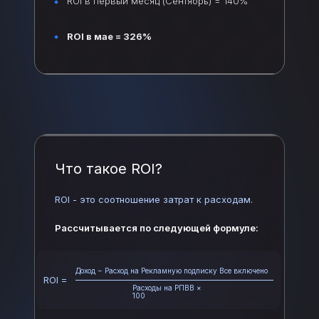
ROI в первый месяц (Сентябрь) = 140%
ROI в мае = 326%
Что такое ROI?
ROI - это соотношение затрат к расходам.
Рассчитывается по следующей формуле:
Доход − Расход на Рекламную подписку Все включено
ROI =
Расходы на РПВВ ×
100