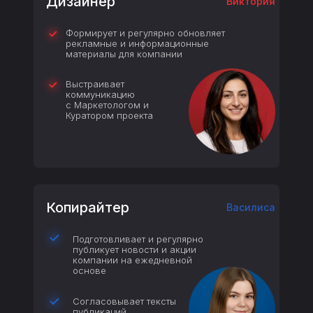
Дизайнер
Виктория
Формирует и регулярно обновляет
рекламные и информационные
материалы для компании
Выстраивает
коммуникацию
с Маркетологом и
Куратором проекта
Копирайтер
Василиса
Подготовливает и регулярно
публикует новости и акции
компании на ежедневной
основе
Согласовывает тексты
публикаций