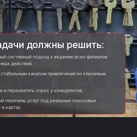
адачи должны решить:
иный системный подход к ведению всех филиалов
нных действий.
ы стабильным каналом привлечения по ключевым
.
ии и перехватить спрос у конкурентов.
ный перечень услуг под реальные поисковые
 в картах.