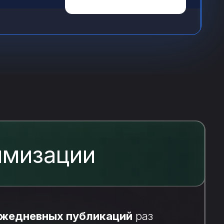
имизации
жедневных публикаций
раз