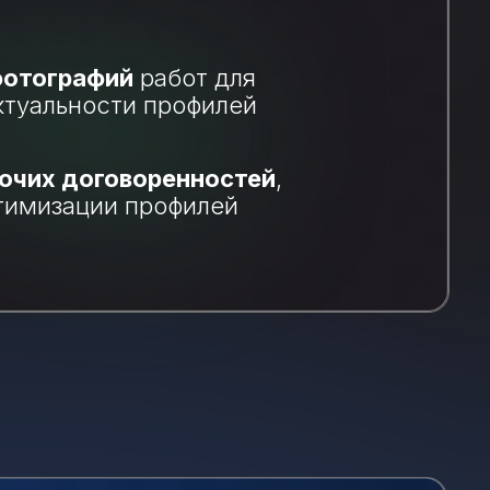
фотографий
работ для
ктуальности профилей
очих договоренностей
,
тимизации профилей