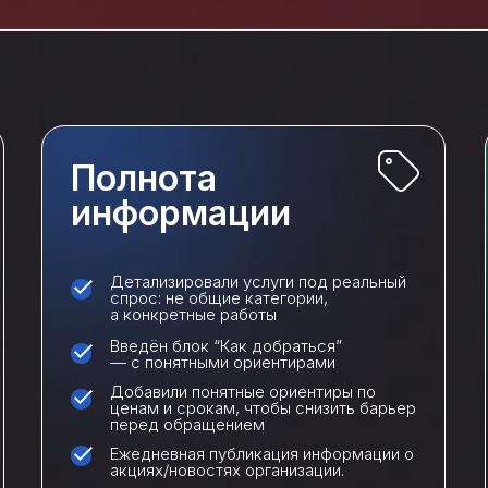
Полнота
информации
Детализировали услуги под реальный
спрос: не общие категории,
а конкретные работы
Введён блок “Как добраться”
— с понятными ориентирами
Добавили понятные ориентиры по
ценам и срокам, чтобы снизить барьер
перед обращением
Ежедневная публикация информации о
акциях/новостях организации.