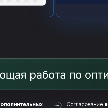
ющая работа по опт
 дополнительных
Согласование
е