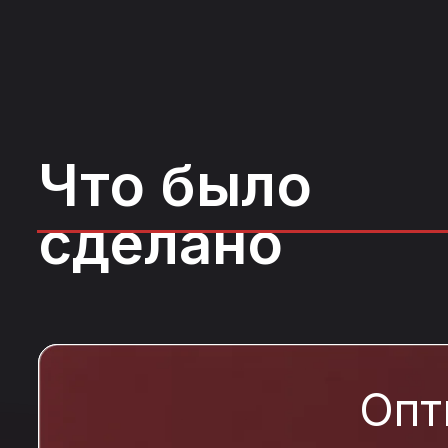
Что было
сделано
Опт