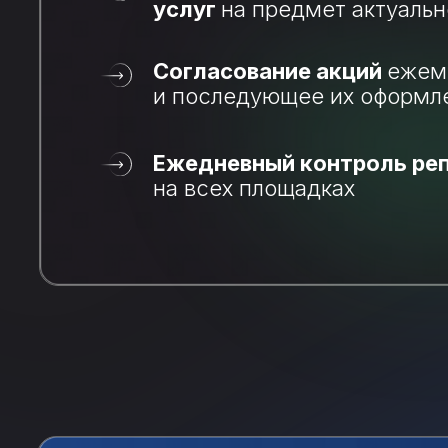
услуг
на предмет актуаль
Согласование акций
ежем
и последующее их оформл
Ежедневный контроль ре
на всех площадках