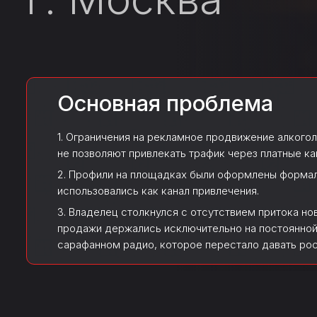
Основная проблема
1. Ограничения на рекламное продвижение алкого
не позволяют привлекать трафик через платные ка
2. Профили на площадках были оформлены формал
использовались как канал привлечения.
3. Владелец столкнулся с отсутствием притока но
продажи держались исключительно на постоянной
сарафанном радио, которое перестало давать рос