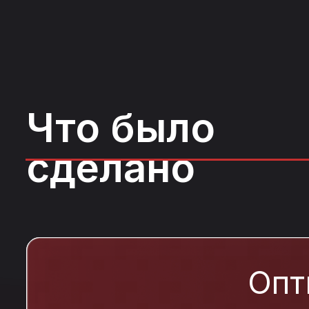
Что было
сделано
Опт