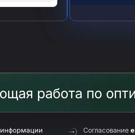
ющая работа по опт
информации
Согласование
е