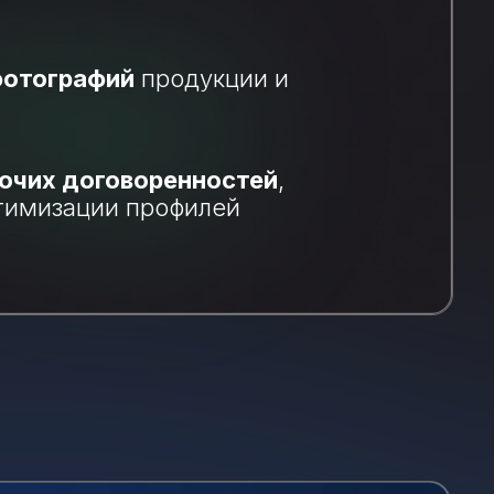
фотографий
продукции и
очих договоренностей
,
тимизации профилей