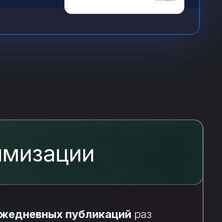
имизации
жедневных публикаций
раз