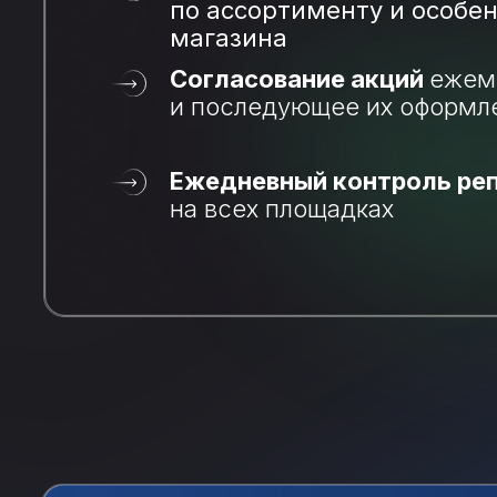
по ассортименту и особе
магазина
Согласование акций
ежем
и последующее их оформл
Ежедневный контроль ре
на всех площадках